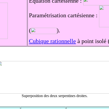
Équation cartésienne :
Paramétrisation cartésienne :
(
).
Cubique rationnelle
à point isolé 
Superposition des deux serpentines droites.