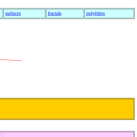
surfaces
fractals
polyèdres