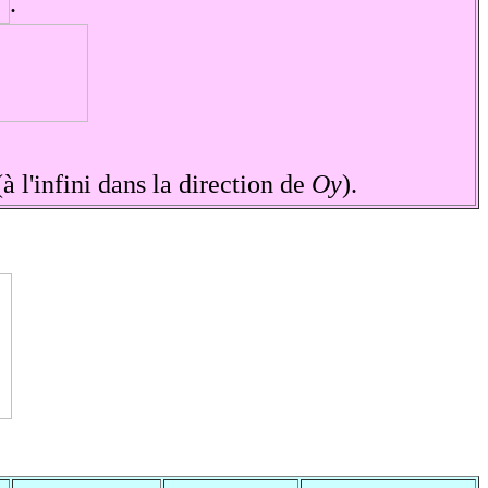
.
(à l'infini dans la direction de
Oy
).