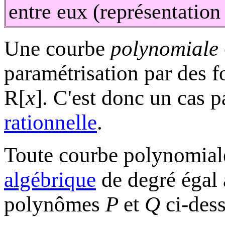
entre eux (représentation
Une courbe
polynomiale
paramétrisation par des 
R
[
x
]. C'est donc un cas p
rationnelle
.
Toute courbe polynomial
algébrique
de degré égal 
polynômes
P
et
Q
ci-dess